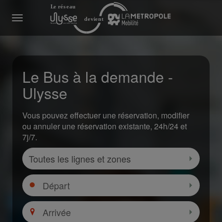
Menu
Le Bus à la demande -
Ulysse
Vous pouvez effectuer une réservation, modifier
ou annuler une réservation existante, 24h/24 et
7j/7.
Zone
Sélectio
Départ
Sélectio
Arrivée
Sélectio